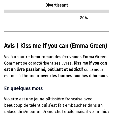
Divertissant
80
%
Avis | Kiss me if you can (Emma Green)
Voilà un autre
beau roman des écrivaines Emma Green
.
Comment se caractérisent ses livres,
Kiss me if you can
est un livre passionné, pétillant et addictif
où l’amour
est mis à l’honneur
avec des bonnes touches d’humour.
En quelques mots
Violette est une jeune pâtissière française avec
beaucoup de talent qui s’est fait embaucher dans un
palace dirigé par un grand chef étoilé mais, il y a un hic :