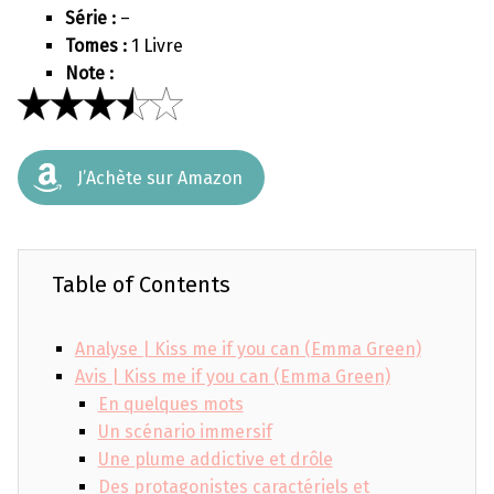
Série :
–
Tomes :
1 Livre
Note :
J’Achète sur Amazon
Table of Contents
Analyse | Kiss me if you can (Emma Green)
Avis | Kiss me if you can (Emma Green)
En quelques mots
Un scénario immersif
Une plume addictive et drôle
Des protagonistes caractériels et