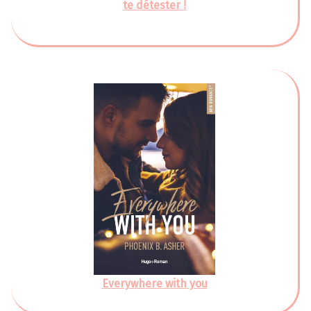
te détester !
Everywhere with you