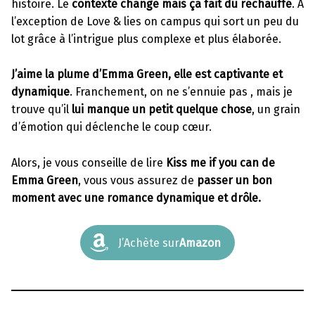
histoire. Le
contexte change mais ça fait du réchauffé
. A
l’exception de Love & lies on campus qui sort un peu du
lot grâce à l’intrigue plus complexe et plus élaborée.
J’aime la plume d’Emma Green, elle est captivante et
dynamique
. Franchement, on ne s’ennuie pas , mais je
trouve qu’il
lui manque un petit quelque chose
, un grain
d’émotion qui déclenche le coup cœur.
Alors, je vous conseille de lire
Kiss me if you can de
Emma Green
, vous vous assurez de
passer un bon
moment avec une romance dynamique et drôle.
J’Achète sur
Amazon