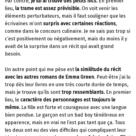
Par contre,
je lui ai trouvé des petits hics.
En premier
lieu,
la trame est assez prévisible.
On voit venir les
éléments perturbateurs, mais il faut souligner que les
écrivaines m’ont
surpris avec certaines réactions
,
comme dans le concours culinaire. Je ne sais pas trop si
c’est positivement ou négativement, mais du moins il y
avait de la surprise dans un récit qui avait grand
besoin.
Un autre point qui me pèse est
la similitude du récit
avec les autres romans de Emma Green
. Peut-être j’ai lu
trop dès leur livres en une très courte durée de temps,
mais je trouve qu’ils sont
trop ressemblants.
En premier
lieu, le
caractère des personnages est toujours le
même.
La fille est forte et courageuse avec une langue
bien pendue. Le garçon est un bad boy ténébreux en
apparence, mais en vrai ne l’est pas tant que ça. Tous
les deux ont eu des vies difficiles qui compliquent leur