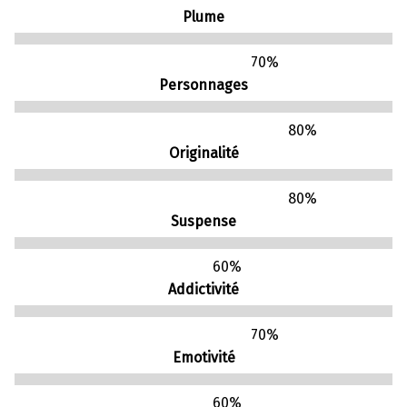
Plume
70
%
Personnages
80
%
Originalité
80
%
Suspense
60
%
Addictivité
70
%
Emotivité
60
%