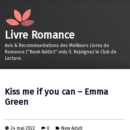
Livre Romance
Avis & Recommandations des Meilleurs Livres de
Romance ("Book Addict" only !). Rejoignez le Club de
Lecture.
Kiss me if you can – Emma
Green
24 mai 2022
0
New Adult