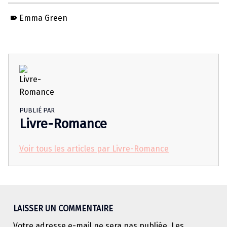
Emma Green
PUBLIÉ PAR
Livre-Romance
Voir tous les articles par Livre-Romance
Skip back to main navigation
LAISSER UN COMMENTAIRE
Votre adresse e-mail ne sera pas publiée.
Les